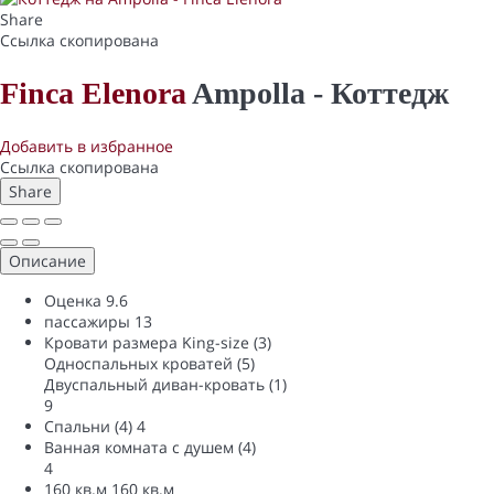
Share
Ссылка скопирована
Finca Elenora
Ampolla -
Коттедж
Добавить в избранное
Ссылка скопирована
Share
Описание
Оценка
9.6
пассажиры
13
Кровати размера King-size (3)
Односпальных кроватей (5)
Двуспальный диван-кровать (1)
9
Спальни (4)
4
Ванная комната с душем (4)
4
160 кв.м
160 кв.м