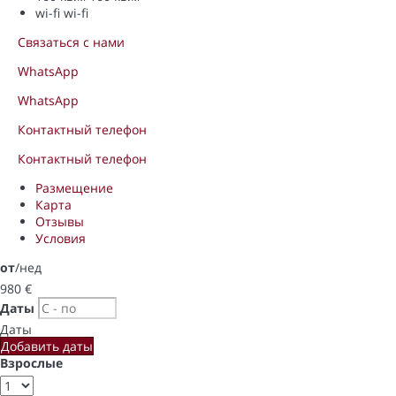
wi-fi
wi-fi
Связаться с нами
WhatsApp
WhatsApp
Контактный телефон
Контактный телефон
Размещение
Карта
Отзывы
Условия
от
/нед
980
€
Даты
Даты
Добавить даты
Взрослые