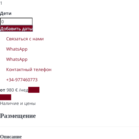
1
Дети
Добавить даты
Связаться с нами
WhatsApp
WhatsApp
Контактный телефон
+34-977460773
от
980
€
/нед
Даты
Даты
Наличие и цены
Размещение
Описание