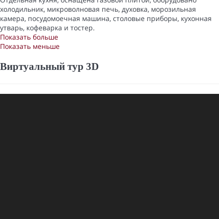
холодильник, микроволновая печь, духовка, морозильная
камера, посудомоечная машина, столовые приборы, кухонная
утварь, кофеварка и тостер.
Показать больше
Показать меньше
Виртуальный тур 3D