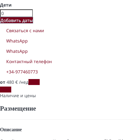
Дети
Добавить даты
Связаться с нами
WhatsApp
WhatsApp
Контактный телефон
+34-977460773
от
480
€
/нед
Даты
Даты
Наличие и цены
Размещение
Описание