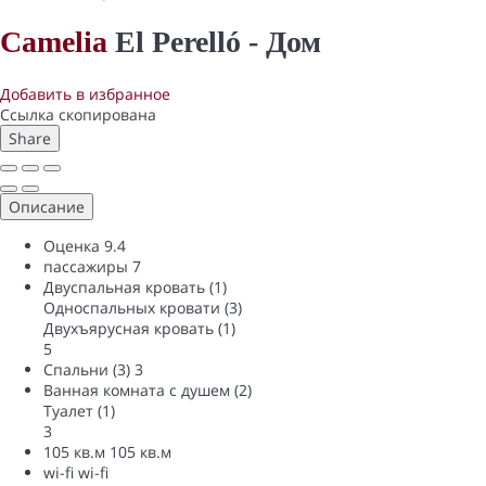
Camelia
El Perelló -
Дом
Добавить в избранное
Ссылка скопирована
Share
Описание
Оценка
9.4
пассажиры
7
Двуспальная кровать (1)
Односпальных кровати (3)
Двухъярусная кровать (1)
5
Спальни (3)
3
Ванная комната с душем (2)
Туалет (1)
3
105 кв.м
105 кв.м
wi-fi
wi-fi