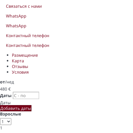
Связаться с нами
WhatsApp
WhatsApp
Контактный телефон
Контактный телефон
Размещение
Карта
Отзывы
Условия
от
/нед
480
€
Даты
Даты
Добавить даты
Взрослые
1