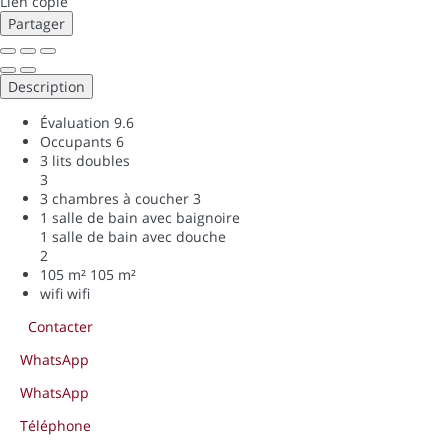
Lien copié
Partager
Description
Évaluation
9.6
Occupants
6
3 lits doubles
3
3 chambres à coucher
3
1 salle de bain avec baignoire
1 salle de bain avec douche
2
105 m²
105 m²
wifi
wifi
Contacter
WhatsApp
WhatsApp
Téléphone