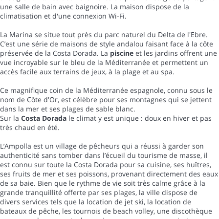
une salle de bain avec baignoire. La maison dispose de la
climatisation et d'une connexion Wi-Fi.
La Marina se situe tout près du parc naturel du Delta de l'Ebre.
C’est une série de maisons de style andalou faisant face à la côte
préservée de la Costa Dorada. La
piscine
et les jardins offrent une
vue incroyable sur le bleu de la Méditerranée et permettent un
accès facile aux terrains de jeux, à la plage et au spa.
Ce magnifique coin de la Méditerranée espagnole, connu sous le
nom de Côte d'Or, est célèbre pour ses montagnes qui se jettent
dans la mer et ses plages de sable blanc.
Sur la
Costa Dorada
le climat y est unique : doux en hiver et pas
très chaud en été.
L’Ampolla est un village de pêcheurs qui a réussi à garder son
authenticité sans tomber dans l’écueil du tourisme de masse, il
est connu sur toute la Costa Dorada pour sa cuisine, ses huîtres,
ses fruits de mer et ses poissons, provenant directement des eaux
de sa baie. Bien que le rythme de vie soit très calme grâce à la
grande tranquillité offerte par ses plages, la ville dispose de
divers services tels que la location de jet ski, la location de
bateaux de pêche, les tournois de beach volley, une discothèque