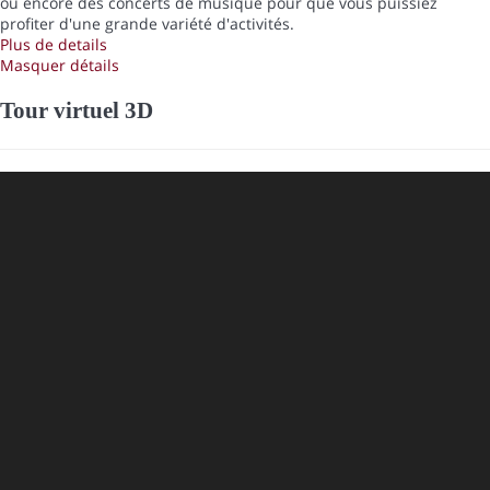
ou encore des concerts de musique pour que vous puissiez
profiter d'une grande variété d'activités.
Plus de details
Masquer détails
Tour virtuel 3D