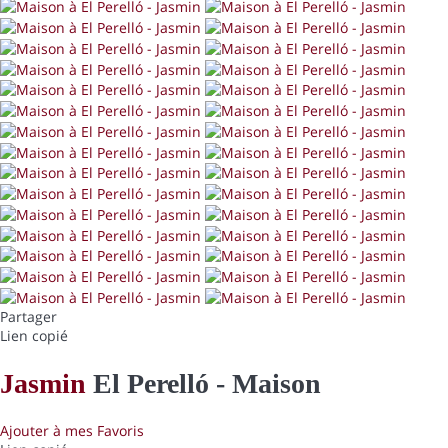
Partager
Lien copié
Jasmin
El Perelló -
Maison
Ajouter à mes Favoris