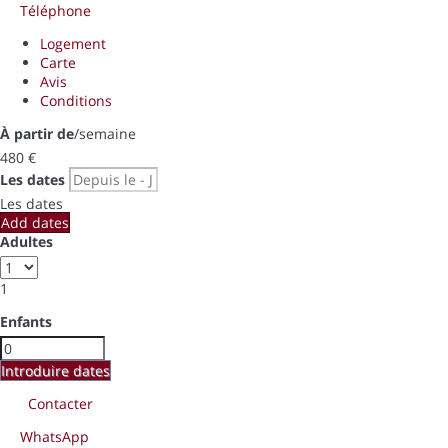
Téléphone
Logement
Carte
Avis
Conditions
À partir de
/semaine
480
€
Les dates
Les dates
Add dates
Adultes
1
Enfants
Introduire dates
Contacter
WhatsApp