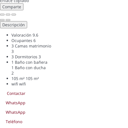
Enlace copiado
Comparte
Descripción
Valoración
9.6
Ocupantes
6
3 Camas matrimonio
3
3 Dormitorios
3
1 Baño con bañera
1 Baño con ducha
2
105 m²
105 m²
wifi
wifi
Contactar
WhatsApp
WhatsApp
Teléfono