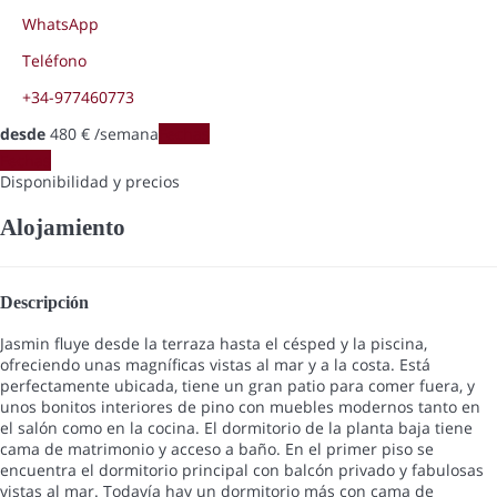
WhatsApp
Teléfono
+34-977460773
desde
480
€
/semana
Fechas
Fechas
Disponibilidad y precios
Alojamiento
Descripción
Jasmin fluye desde la terraza hasta el césped y la piscina,
ofreciendo unas magníficas vistas al mar y a la costa. Está
perfectamente ubicada, tiene un gran patio para comer fuera, y
unos bonitos interiores de pino con muebles modernos tanto en
el salón como en la cocina. El dormitorio de la planta baja tiene
cama de matrimonio y acceso a baño. En el primer piso se
encuentra el dormitorio principal con balcón privado y fabulosas
vistas al mar. Todavía hay un dormitorio más con cama de