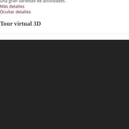
una gran variedad de actividades.
Más detalles
Ocultar detalles
Tour virtual 3D