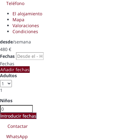
Teléfono
El alojamiento
Mapa
Valoraciones
Condiciones
desde
/semana
480
€
Fechas
Fechas
Añadir fechas
Adultos
1
Niños
Introducir fechas
Contactar
WhatsApp