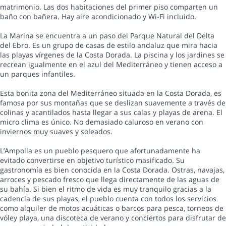
matrimonio. Las dos habitaciones del primer piso comparten un
baño con bañera. Hay aire acondicionado y Wi-Fi incluido.
La Marina se encuentra a un paso del Parque Natural del Delta
del Ebro. Es un grupo de casas de estilo andaluz que mira hacia
las playas vírgenes de la Costa Dorada. La piscina y los jardines se
recrean igualmente en el azul del Mediterráneo y tienen acceso a
un parques infantiles.
Esta bonita zona del Mediterráneo situada en la Costa Dorada, es
famosa por sus montañas que se deslizan suavemente a través de
colinas y acantilados hasta llegar a sus calas y playas de arena. El
micro clima es único. No demasiado caluroso en verano con
inviernos muy suaves y soleados.
L’Ampolla es un pueblo pesquero que afortunadamente ha
evitado convertirse en objetivo turístico masificado. Su
gastronomía es bien conocida en la Costa Dorada. Ostras, navajas,
arroces y pescado fresco que llega directamente de las aguas de
su bahía. Si bien el ritmo de vida es muy tranquilo gracias a la
cadencia de sus playas, el pueblo cuenta con todos los servicios
como alquiler de motos acuáticas o barcos para pesca, torneos de
vóley playa, una discoteca de verano y conciertos para disfrutar de