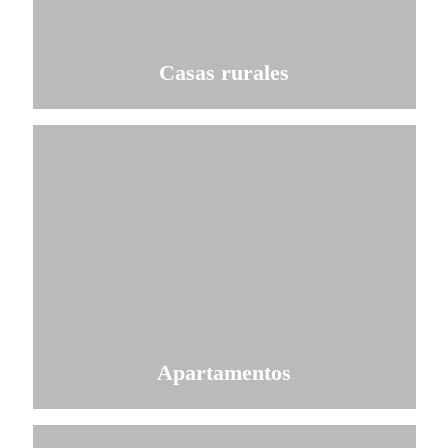
Casas rurales
Comprobar disponibilidad
Apartamentos
Comprobar disponibilidad