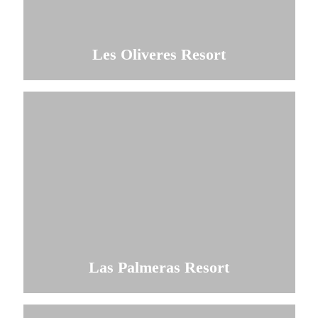
Les Oliveres Resort
Comprobar disponibilidad
Las Palmeras Resort
Comprobar disponibilidad