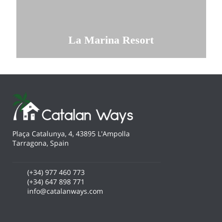
La Marina Resort
Comprobar disponibilidad
Plaça Catalunya, 4, 43895 L'Ampolla
Tarragona, Spain
(+34) 977 460 773
(+34) 647 898 771
info@catalanways.com