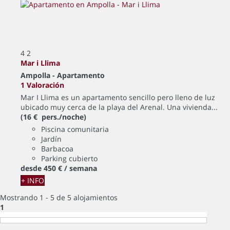
4
2
Mar i Llima
Ampolla -
Apartamento
1 Valoración
Mar I Llima es un apartamento sencillo pero lleno de luz
ubicado muy cerca de la playa del Arenal. Una vivienda...
(16 € pers./noche)
Piscina comunitaria
Jardín
Barbacoa
Parking cubierto
desde
450 €
/ semana
+ INFO
Mostrando 1 - 5 de 5 alojamientos
1