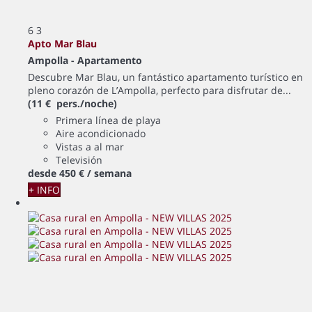
6
3
Apto Mar Blau
Ampolla -
Apartamento
Descubre Mar Blau, un fantástico apartamento turístico en
pleno corazón de L’Ampolla, perfecto para disfrutar de...
(11 € pers./noche)
Primera línea de playa
Aire acondicionado
Vistas a al mar
Televisión
desde
450 €
/ semana
+ INFO