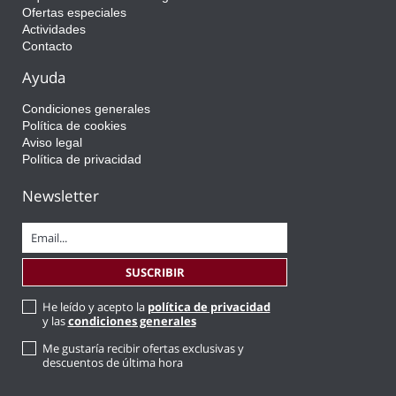
Ofertas especiales
Actividades
Contacto
Ayuda
Condiciones generales
Política de cookies
Aviso legal
Política de privacidad
Newsletter
He leído y acepto la
política de privacidad
y las
condiciones generales
Me gustaría recibir ofertas exclusivas y
descuentos de última hora