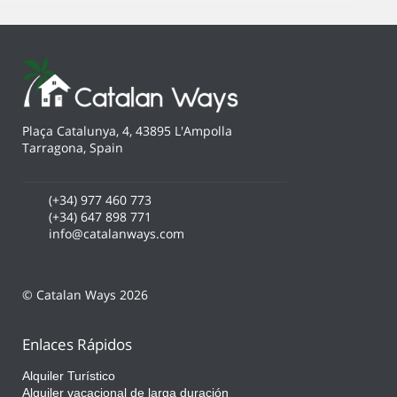
Plaça Catalunya, 4, 43895 L'Ampolla
Tarragona, Spain
(+34) 977 460 773
(+34) 647 898 771
info@catalanways.com
© Catalan Ways 2026
Enlaces Rápidos
Alquiler Turístico
Alquiler vacacional de larga duración