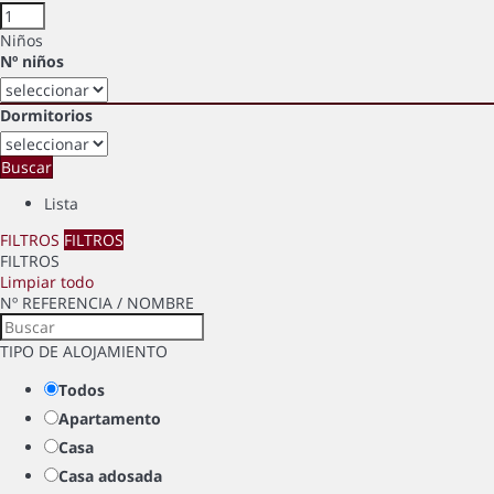
Niños
Nº niños
Dormitorios
Buscar
Lista
FILTROS
FILTROS
FILTROS
Limpiar todo
Nº REFERENCIA / NOMBRE
TIPO DE ALOJAMIENTO
Todos
Apartamento
Casa
Casa adosada