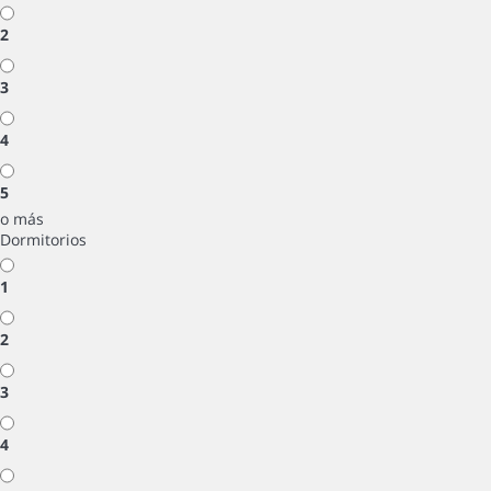
2
3
4
5
o más
Dormitorios
1
2
3
4