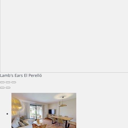
Lamb's Ears
El Perelló