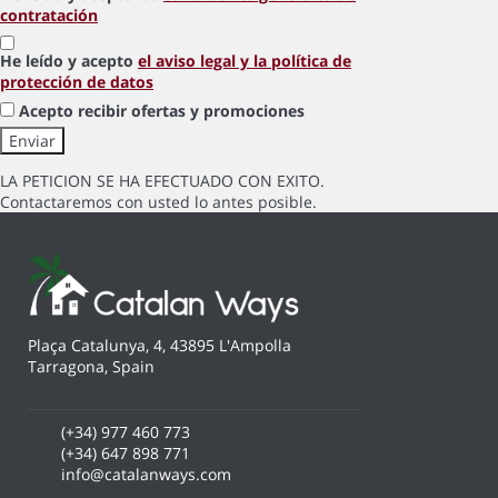
contratación
He leído y acepto
el aviso legal y la política de
protección de datos
Acepto recibir ofertas y promociones
LA PETICION SE HA EFECTUADO CON EXITO.
Contactaremos con usted lo antes posible.
Plaça Catalunya, 4, 43895 L'Ampolla
Tarragona, Spain
(+34) 977 460 773
(+34) 647 898 771
info@catalanways.com